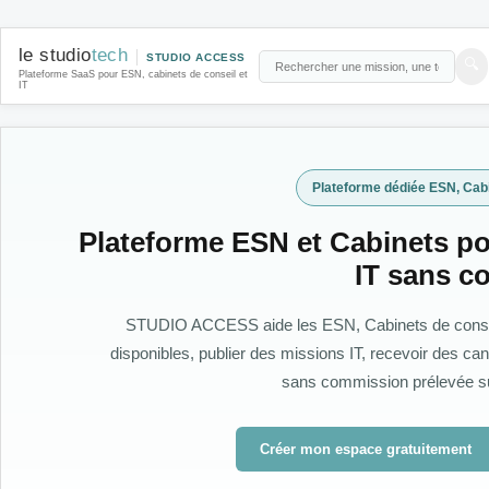
le studio
tech
STUDIO ACCESS
🔍
Plateforme SaaS pour ESN, cabinets de conseil et
IT
Plateforme dédiée ESN, Cabi
Plateforme ESN et Cabinets po
IT sans c
STUDIO ACCESS aide les ESN, Cabinets de conseil 
disponibles, publier des missions IT, recevoir des can
sans commission prélevée su
Créer mon espace gratuitement