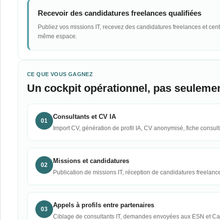
Recevoir des candidatures freelances qualifiées
Publiez vos missions IT, recevez des candidatures freelances et centr
même espace.
CE QUE VOUS GAGNEZ
Un cockpit opérationnel, pas seulemen
Consultants et CV IA
01
Import CV, génération de profil IA, CV anonymisé, fiche consulta
Missions et candidatures
02
Publication de missions IT, réception de candidatures freelanc
Appels à profils entre partenaires
03
Ciblage de consultants IT, demandes envoyées aux ESN et Cabin