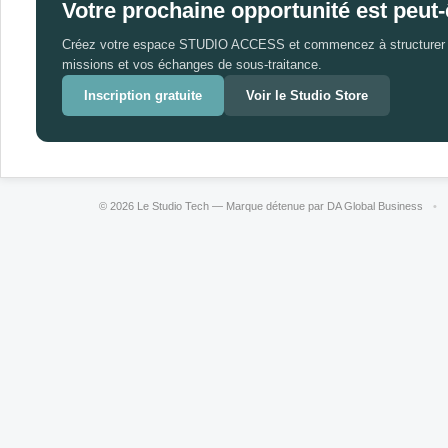
Votre prochaine opportunité est peut-
Créez votre espace STUDIO ACCESS et commencez à structurer v
missions et vos échanges de sous-traitance.
Inscription gratuite
Voir le Studio Store
© 2026 Le Studio Tech — Marque détenue par DA Global Business