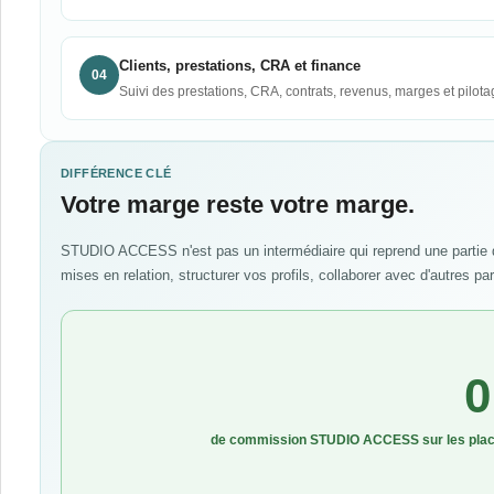
Clients, prestations, CRA et finance
04
Suivi des prestations, CRA, contrats, revenus, marges et pilotag
DIFFÉRENCE CLÉ
Votre marge reste votre marge.
STUDIO ACCESS n'est pas un intermédiaire qui reprend une partie d
mises en relation, structurer vos profils, collaborer avec d'autres pa
0
de commission STUDIO ACCESS sur les placem