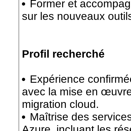
Former et accompagn
sur les nouveaux outils
Profil recherché
Expérience confirmée
avec la mise en œuvre
migration cloud.
Maîtrise des services
Azure, incluant les rés