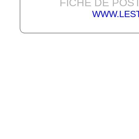
FICHE DE POST
WWW.LES