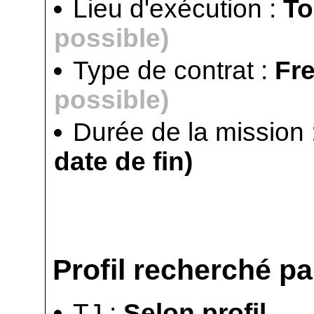
Lieu d'exécution :
To
possible)
Type de contrat :
Fr
possible)
Durée de la mission 
date de fin)
Profil recherché par
TJ :
Selon profil