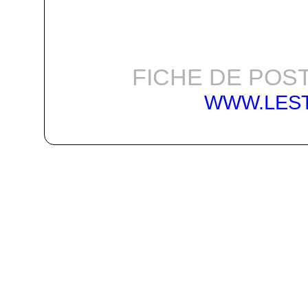
FICHE DE POST
WWW.LES