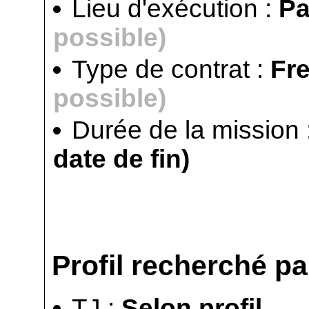
Lieu d'exécution :
Pa
possible)
Type de contrat :
Fr
possible)
Durée de la mission 
date de fin)
Profil recherché par
TJ :
Selon profil