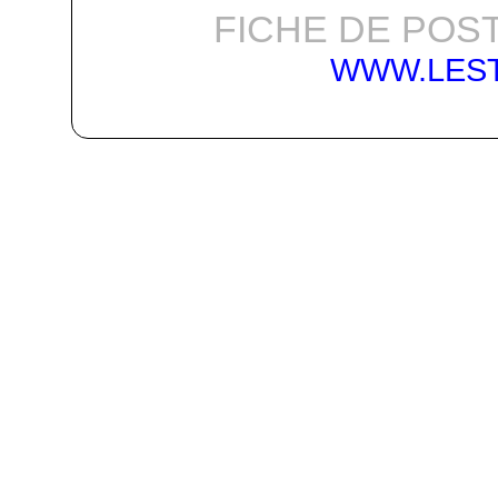
FICHE DE POST
WWW.LES