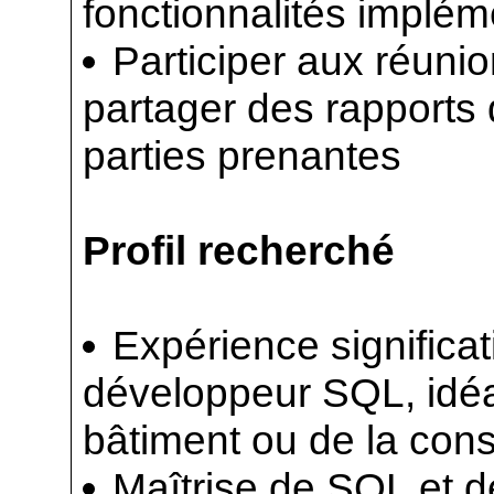
fonctionnalités implé
Participer aux réunio
partager des rapports
parties prenantes
Profil recherché
Expérience significa
développeur SQL, idéa
bâtiment ou de la cons
Maîtrise de SQL et 