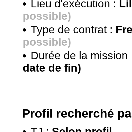
Lieu d'exécution :
Li
possible)
Type de contrat :
Fr
possible)
Durée de la mission 
date de fin)
Profil recherché par
TJ :
Selon profil