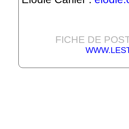
FICHE DE POST
WWW.LES