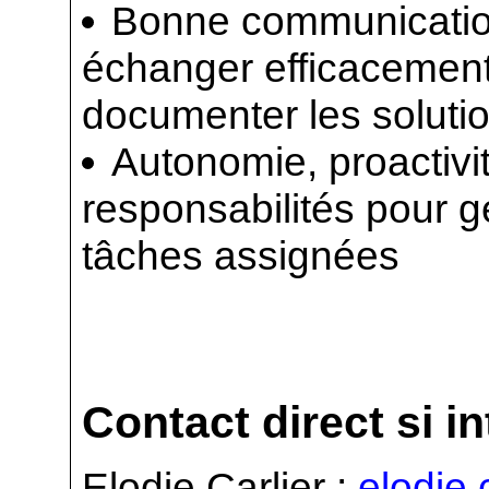
Bonne communication 
échanger efficacement
documenter les soluti
Autonomie, proactivi
responsabilités pour g
tâches assignées
Contact direct si i
Elodie Carlier :
elodie.