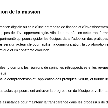
tion de la mission
ation digitale au sein d'une entreprise de finance et d'investissement
 équipes de développement agile. Afin de mener à bien cette transformat
érimenté qui pourra guider les équipes dans l'adoption des pratiques
er
sera un acteur clé pour faciliter la communication, la collaboration
ique et en constante évolution.
es, y compris les réunions de sprint, les rétrospectives et les revue
ssus.
la compréhension et l'application des pratiques Scrum, et fournir un
obstacles qui pourraient entraver la progression de l'équipe et veiller 
ne assistance pour maintenir la transparence dans les processus de 