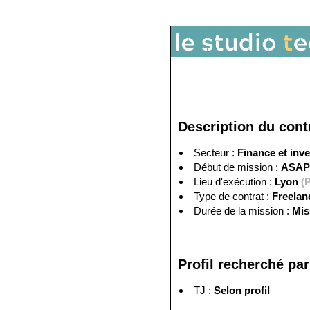
Description du cont
Secteur :
Finance et inv
Début de mission :
ASAP
Lieu d'exécution :
Lyon
(P
Type de contrat :
Freela
Durée de la mission :
Mis
Profil recherché par 
TJ :
Selon profil