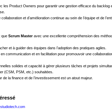
c les Product Owners pour garantir une gestion efficace du backlog e
ise.
ollaboration et d'amélioration continue au sein de l'équipe et de l'ent
t que
Scrum Master
avec une excellente compréhension des méthodolo
her et à guider des équipes dans l'adoption des pratiques agiles.
n communication et en facilitation pour promouvoir une collaboration
elles solides et capacité à gérer plusieurs tâches et projets simult
ter (CSM, PSM, etc.) souhaitées.
 de la finance et de l'investissement est un atout majeur.
téressé
estudiotech.com