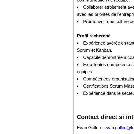
Collaborer étroitement ave
avec les priorités de l'entrepr
Promouvoir une culture de c
Profil recherché
Expérience avérée en tan
Scrum et Kanban.
Capacité démontrée à coac
Excellentes compétences e
équipes.
Compétences organisationn
Certifications Scrum Mas
Expérience dans le secteur
Contact direct si in
Evan Gallou :
evan.gallou@l