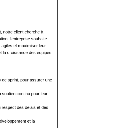
, notre client cherche à
ion, l'entreprise souhaite
 agiles et maximiser leur
 et la croissance des équipes
s de sprint, pour assurer une
 soutien continu pour leur
au respect des délais et des
développement et la