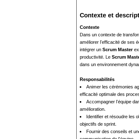
Contexte et descrip
Contexte
Dans un contexte de transform
améliorer l'efficacité de ses
intégrer un
Scrum Master
exp
productivité. Le
Scrum Mast
dans un environnement dynam
Responsabilités
Animer les cérémonies agil
efficacité optimale des proce
Accompagner l'équipe dans 
amélioration.
Identifier et résoudre les 
objectifs de sprint.
Fournir des conseils et u
communication de l'équipe.