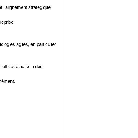
t l'alignement stratégique
reprise.
gies agiles, en particulier
 efficace au sein des
anément.