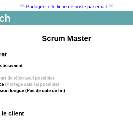
Partager cette fiche de poste par email
Scrum Master
rat
estissement
art de télétravail possible)
nce
(Portage salarial possible)
sion longue (Pas de date de fin)
le client