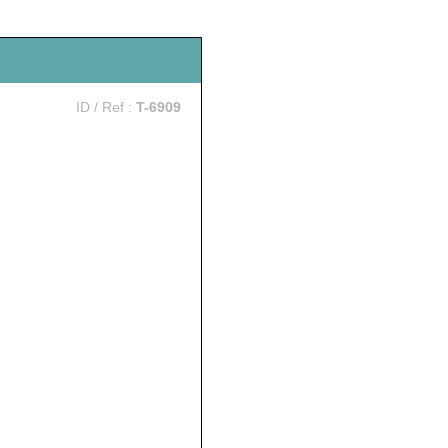
ID / Ref :
T-6909