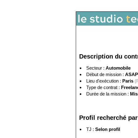
Description du cont
Secteur :
Automobile
Début de mission :
ASAP
Lieu d'exécution :
Paris
(
Type de contrat :
Freela
Durée de la mission :
Mis
Profil recherché par 
TJ :
Selon profil