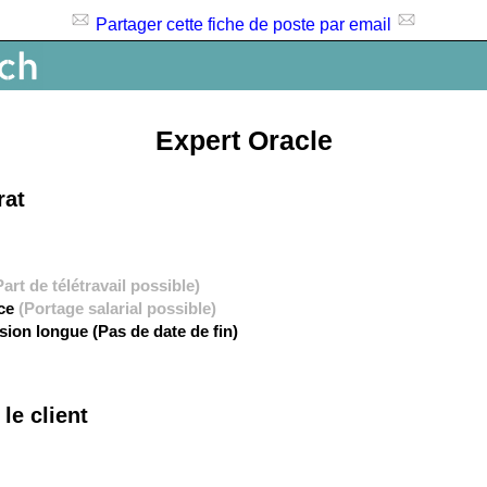
Partager cette fiche de poste par email
Expert Oracle
rat
Part de télétravail possible)
nce
(Portage salarial possible)
sion longue (Pas de date de fin)
le client