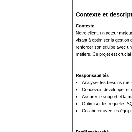
Contexte et descrip
Contexte
Notre client, un acteur maje
visant à optimiser la gestion
renforcer son équipe avec u
métiers. Ce projet est crucial
Responsabilités
Analyser les besoins métie
Concevoir, développer et
Assurer le support et la m
Optimiser les requêtes S
Collaborer avec les équipe
Profil recherché