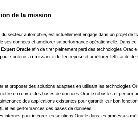
tion de la mission
ur du secteur automobile, est actuellement engagé dans un projet de 
 de ses données et améliorer sa performance opérationnelle. Dans ce c
n
Expert Oracle
afin de tirer pleinement parti des technologies Oracl
 pour soutenir la croissance de l'entreprise et améliorer l'efficacité de
r et proposer des solutions adaptées en utilisant les technologies Or
 mettre en œuvre des bases de données Oracle robustes et performa
aintenance des applications existantes pour garantir leur bon foncti
QL et les performances des bases de données
s internes pour intégrer les solutions Oracle dans les processus mét