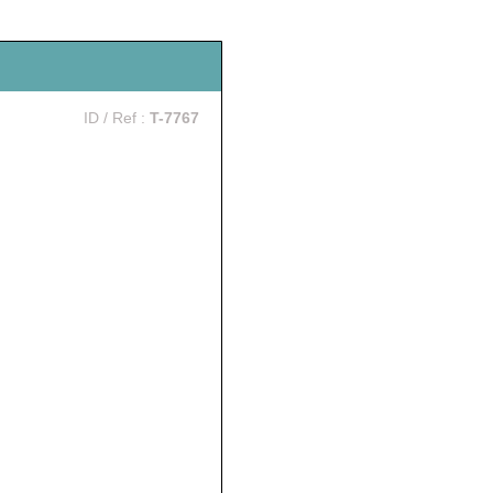
ID / Ref :
T-7767