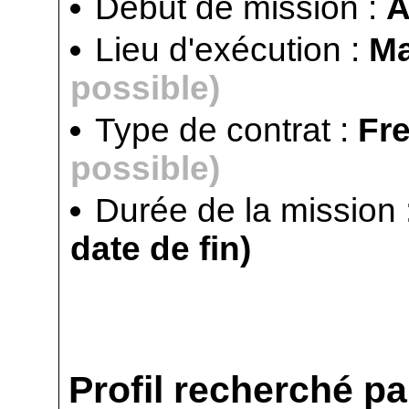
Début de mission :
Lieu d'exécution :
Ma
possible)
Type de contrat :
Fr
possible)
Durée de la mission 
date de fin)
Profil recherché par