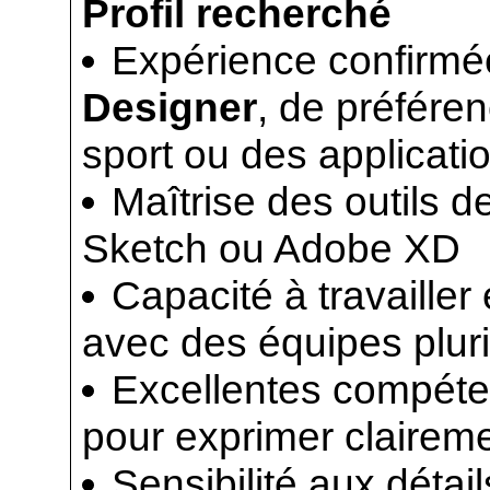
Profil recherché
Expérience confirmé
Designer
, de préfére
sport ou des applicati
Maîtrise des outils d
Sketch ou Adobe XD
Capacité à travailler 
avec des équipes pluri
Excellentes compét
pour exprimer clairem
Sensibilité aux détai