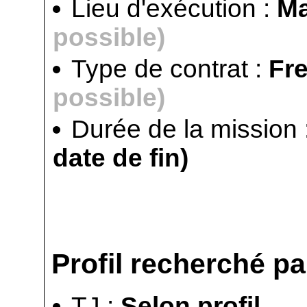
Lieu d'exécution :
Ma
possible)
Type de contrat :
Fr
possible)
Durée de la mission 
date de fin)
Profil recherché par
TJ :
Selon profil