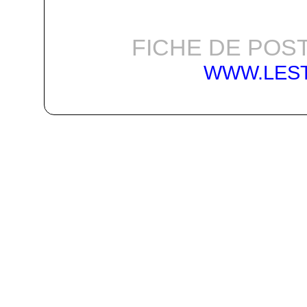
FICHE DE POST
WWW.LES