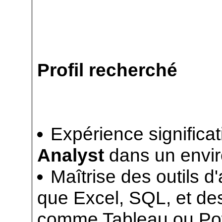
Profil recherché
Expérience significa
Analyst
dans un envi
Maîtrise des outils 
que Excel, SQL, et des 
comme Tableau ou Po