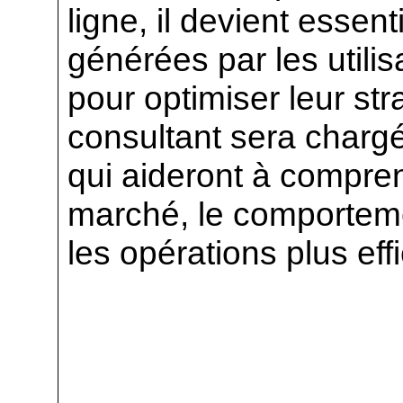
ligne, il devient essen
générées par les utilis
pour optimiser leur st
consultant sera chargé
qui aideront à compre
marché, le comporteme
les opérations plus eff