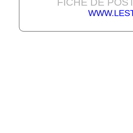
FICHE DE POST
WWW.LES