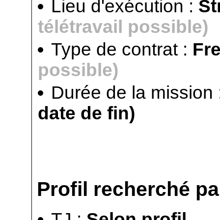
Lieu d'exécution :
St
télétravail possible)
Type de contrat :
Fr
possible)
Durée de la mission 
date de fin)
Profil recherché par
TJ :
Selon profil