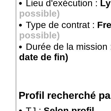
Lieu d'exécution :
L
possible)
Type de contrat :
Fr
possible)
Durée de la mission 
date de fin)
Profil recherché par
TJ :
Selon profil