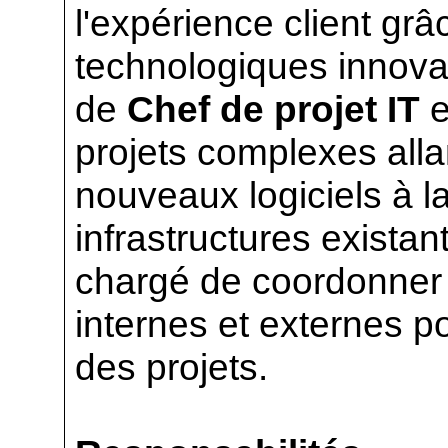
l'expérience client grâ
technologiques innovan
de
Chef de projet IT
e
projets complexes alla
nouveaux logiciels à l
infrastructures existan
chargé de coordonner 
internes et externes po
des projets.