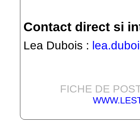
Contact direct si i
Lea Dubois :
lea.dubo
FICHE DE POST
WWW.LES