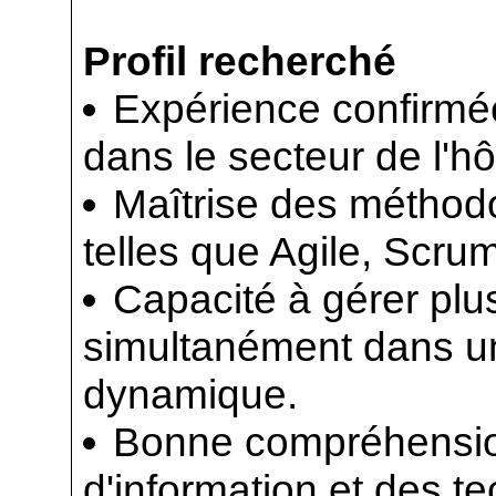
Profil recherché
Expérience confirmée
dans le secteur de l'hô
Maîtrise des méthodo
telles que Agile, Scru
Capacité à gérer plus
simultanément dans u
dynamique.
Bonne compréhensi
d'information et des 