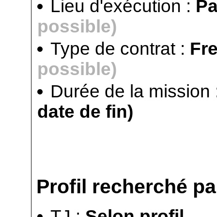
Lieu d'exécution :
Pa
possible)
Type de contrat :
Fr
possible)
Durée de la mission 
date de fin)
Profil recherché par
TJ :
Selon profil