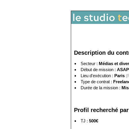
Description du cont
Secteur :
Médias et dive
Début de mission :
ASAP
Lieu d'exécution :
Paris
(
Type de contrat :
Freela
Durée de la mission :
Mis
Profil recherché par 
TJ :
500€