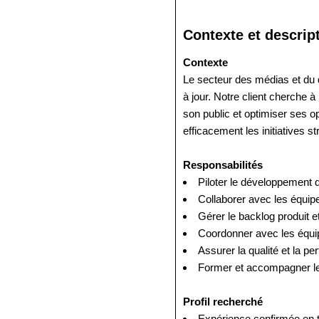
Contexte et descrip
Contexte
Le secteur des médias et du 
à jour. Notre client cherche 
son public et optimiser ses o
efficacement les initiatives s
Responsabilités
Piloter le développement d
Collaborer avec les équipe
Gérer le backlog produit e
Coordonner avec les équip
Assurer la qualité et la pe
Former et accompagner les
Profil recherché
Expérience confirmée en 