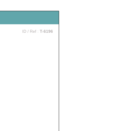
ID / Ref :
T-6196