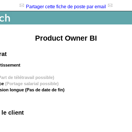
Partager cette fiche de poste par email
Product Owner BI
rat
rtissement
Part de télétravail possible)
nce
(Portage salarial possible)
sion longue (Pas de date de fin)
le client