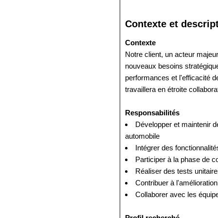
Contexte et descrip
Contexte
Notre client, un acteur maje
nouveaux besoins stratégiques
performances et l'efficacit
travaillera en étroite collabo
Responsabilités
Développer et maintenir d
automobile
Intégrer des fonctionnali
Participer à la phase de c
Réaliser des tests unitaires
Contribuer à l'améliorati
Collaborer avec les équip
Profil recherché