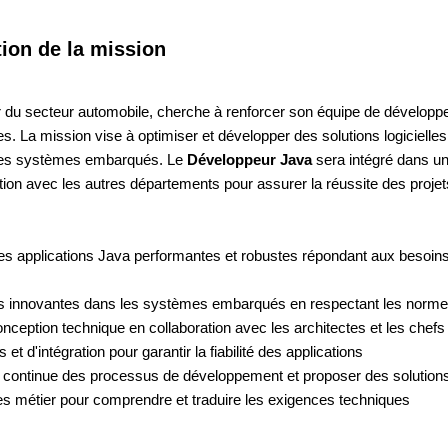
tion de la mission
ur du secteur automobile, cherche à renforcer son équipe de développ
. La mission vise à optimiser et développer des solutions logicielles
é des systèmes embarqués. Le
Développeur Java
sera intégré dans u
ration avec les autres départements pour assurer la réussite des projet
es applications Java performantes et robustes répondant aux besoins
tés innovantes dans les systèmes embarqués en respectant les normes 
onception technique en collaboration avec les architectes et les chefs 
 et d'intégration pour garantir la fiabilité des applications
on continue des processus de développement et proposer des solutio
es métier pour comprendre et traduire les exigences techniques