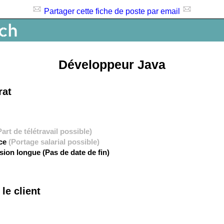
Partager cette fiche de poste par email
Développeur Java
rat
Part de télétravail possible)
nce
(Portage salarial possible)
sion longue (Pas de date de fin)
le client