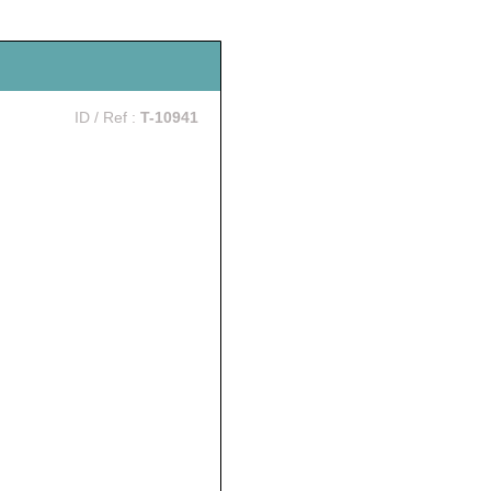
ID / Ref :
T-10941