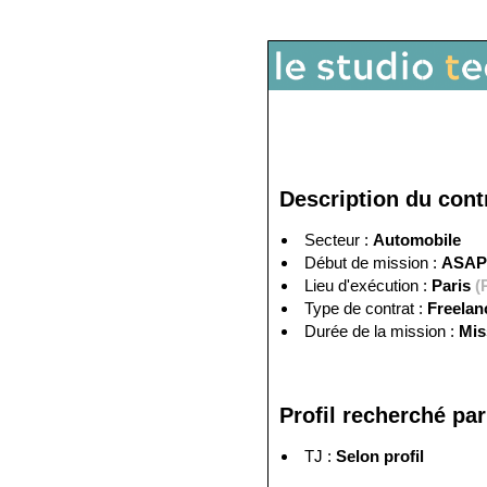
Description du cont
Secteur :
Automobile
Début de mission :
ASAP
Lieu d'exécution :
Paris
(
Type de contrat :
Freela
Durée de la mission :
Mis
Profil recherché par 
TJ :
Selon profil