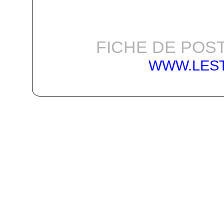
FICHE DE POST
WWW.LES