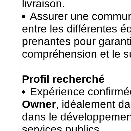
livraison.
Assurer une communic
entre les différentes é
prenantes pour garant
compréhension et le s
Profil recherché
Expérience confirmé
Owner
, idéalement da
dans le développement 
services publics.