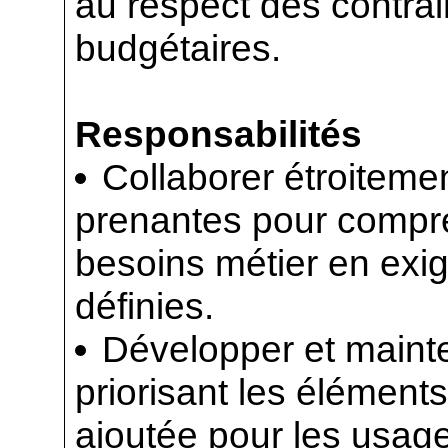
au respect des contrai
budgétaires.
Responsabilités
Collaborer étroitemen
prenantes pour compre
besoins métier en exi
définies.
Développer et mainte
priorisant les éléments
ajoutée pour les usage