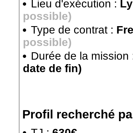
Lieu d'exécution :
L
possible)
Type de contrat :
Fr
possible)
Durée de la mission 
date de fin)
Profil recherché par
TJ :
630€